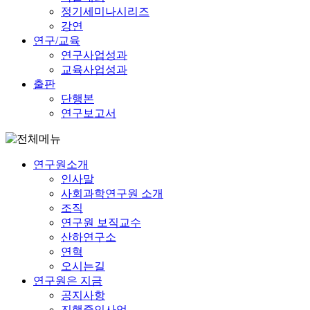
정기세미나시리즈
강연
연구/교육
연구사업성과
교육사업성과
출판
단행본
연구보고서
연구원소개
인사말
사회과학연구원 소개
조직
연구원 보직교수
산하연구소
연혁
오시는길
연구원은 지금
공지사항
진행중인사업