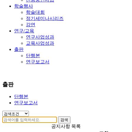
학술행사
학술대회
정기세미나시리즈
강연
연구/교육
연구사업성과
교육사업성과
출판
단행본
연구보고서
출판
단행본
연구보고서
검색
공지사항 목록