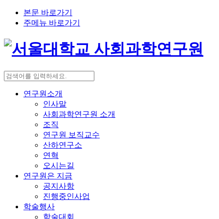
본문 바로가기
주메뉴 바로가기
연구원소개
인사말
사회과학연구원 소개
조직
연구원 보직교수
산하연구소
연혁
오시는길
연구원은 지금
공지사항
진행중인사업
학술행사
학술대회