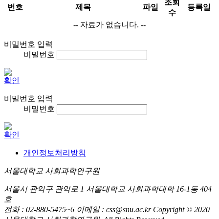
조회
번호
제목
파일
등록일
수
-- 자료가 없습니다. --
비밀번호 입력
비밀번호
확인
비밀번호 입력
비밀번호
확인
개인정보처리방침
서울대학교 사회과학연구원
서울시 관악구 관악로 1 서울대학교 사회과학대학 16-1동 404
호
전화 : 02-880-5475~6 이메일 : css@snu.ac.kr
Copyright © 2020