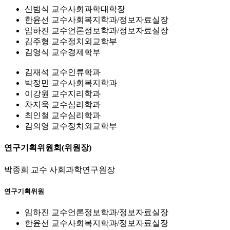
신범식 교수
사회과학대학장
한윤선 교수
사회복지학과/정보자료실장
임하진 교수
언론정보학과/정보자료실장
김주형 교수
정치외교학부
김영식 교수
경제학부
김재석 교수
인류학과
박정민 교수
사회복지학과
이강원 교수
지리학과
차지욱 교수
심리학과
최인철 교수
심리학과
김의영 교수
정치외교학부
연구기획위원회(위원장)
박종희 교수
사회과학연구원장
연구기획위원
임하진 교수
언론정보학과/정보자료실장
한윤선 교수
사회복지학과/정보자료실장