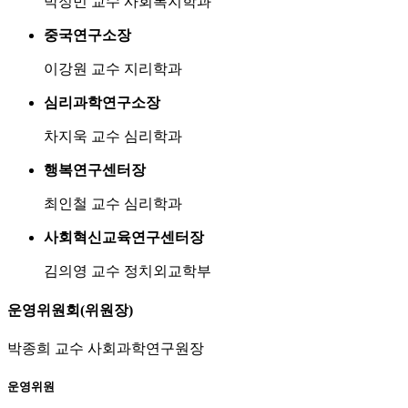
박정민 교수
사회복지학과
중국연구소장
이강원 교수
지리학과
심리과학연구소장
차지욱 교수
심리학과
행복연구센터장
최인철 교수
심리학과
사회혁신교육연구센터장
김의영 교수
정치외교학부
운영위원회(위원장)
박종희 교수
사회과학연구원장
운영위원