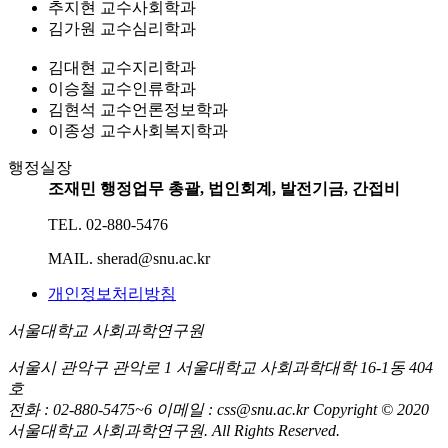
추지현 교수
사회학과
김가원 교수
심리학과
김대현 교수
지리학과
이승철 교수
인류학과
김현석 교수
언론정보학과
이종성 교수
사회복지학과
행정실장
조재민
행정업무 총괄, 법인회계, 발전기금, 간접비
TEL.
02-880-5476
MAIL.
sherad@snu.ac.kr
개인정보처리방침
서울대학교 사회과학연구원
서울시 관악구 관악로 1 서울대학교 사회과학대학 16-1동 404
호
전화 : 02-880-5475~6 이메일 : css@snu.ac.kr
Copyright © 2020
서울대학교 사회과학연구원. All Rights Reserved.