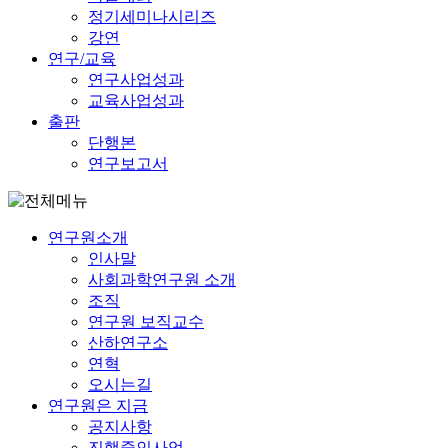
정기세미나시리즈
강연
연구/교육
연구사업성과
교육사업성과
출판
단행본
연구보고서
연구원소개
인사말
사회과학연구원 소개
조직
연구원 보직교수
산하연구소
연혁
오시는길
연구원은 지금
공지사항
진행중인사업