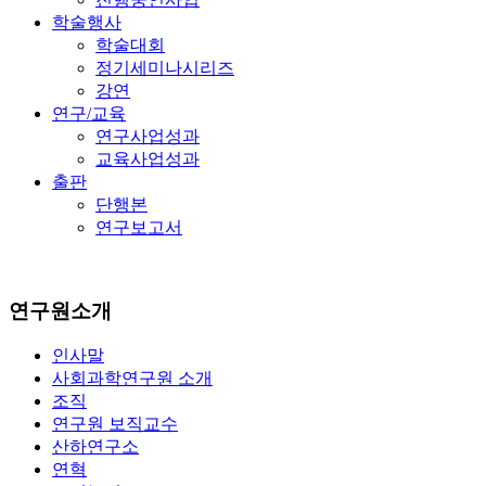
학술행사
학술대회
정기세미나시리즈
강연
연구/교육
연구사업성과
교육사업성과
출판
단행본
연구보고서
연구원소개
인사말
사회과학연구원 소개
조직
연구원 보직교수
산하연구소
연혁