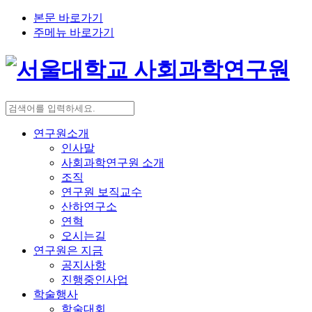
본문 바로가기
주메뉴 바로가기
연구원소개
인사말
사회과학연구원 소개
조직
연구원 보직교수
산하연구소
연혁
오시는길
연구원은 지금
공지사항
진행중인사업
학술행사
학술대회