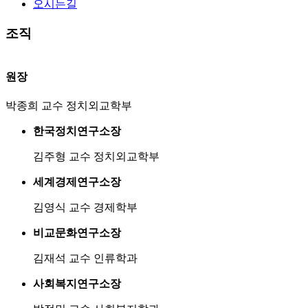
오시는길
조직
원장
박종희 교수
정치외교학부
한국정치연구소장
김주형 교수
정치외교학부
세계경제연구소장
김영식 교수
경제학부
비교문화연구소장
김재석 교수
인류학과
사회복지연구소장